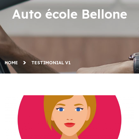
Auto école Bellone
HOME
TESTIMONIAL V1