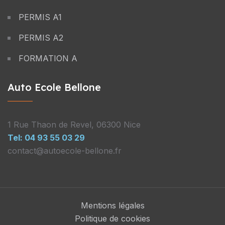
PERMIS A1
PERMIS A2
FORMATION A
Auto Ecole Bellone
1 Rue Thaon de Revel, 06300 Nice
Tel: 04 93 55 03 29
contact@autoecole-bellone.fr
Mentions légales
Politique de cookies