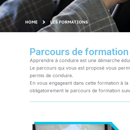
HOME
LES FORMATIONS
Parcours de formation
Apprendre à conduire est une démarche éducat
Le parcours qui vous est proposé vous perm
permis de conduire.
En vous engageant dans cette formation à la co
obligatoirement le parcours de formation suiv