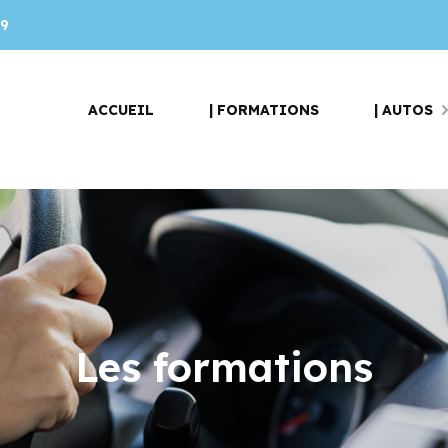
29
ACCUEIL
| FORMATIONS
| AUTOS
Les formations