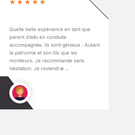
Ils sont géniaux
Quelle belle expérience en tant que
parent d’ado en conduite
accompagnée. Ils sont géniaux . Autant
la patronne et son fils que les
moniteurs. Je recommande sans
hésitation. Je reviendrai ...
Emmanuelle Nathan