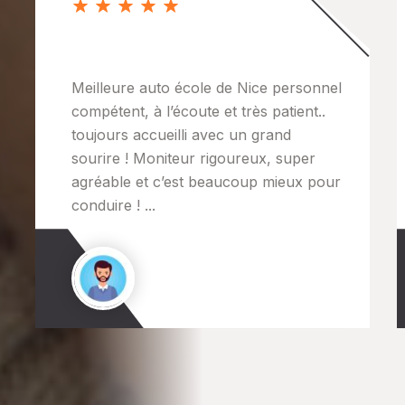
Je recommande à 25000%
Meilleure auto école de Nice personnel
compétent, à l’écoute et très patient..
toujours accueilli avec un grand
sourire ! Moniteur rigoureux, super
agréable et c’est beaucoup mieux pour
conduire ! ...
Mohamed Benhroupa