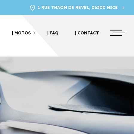
1 RUE THAON DE REVEL, 06300 NICE
| MOTOS
| FAQ
| CONTACT