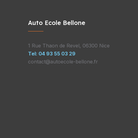
Auto Ecole Bellone
1 Rue Thaon de Revel, 06300 Nice
Tel: 04 93 55 03 29
contact@autoecole-bellone.fr