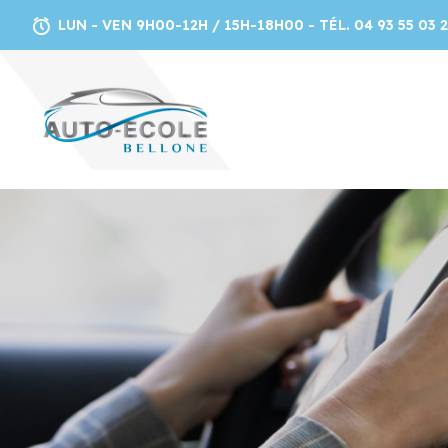
LUN - VEN 9H00-12H / 15H-18H00 - TÉL. 04 93 55 03 