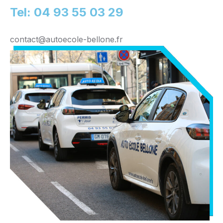
Tel: 04 93 55 03 29
contact@autoecole-bellone.fr